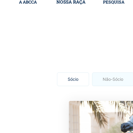
NOSSA RAÇA
A ABCCA
PESQUISA
Sócio
Não-Sócio