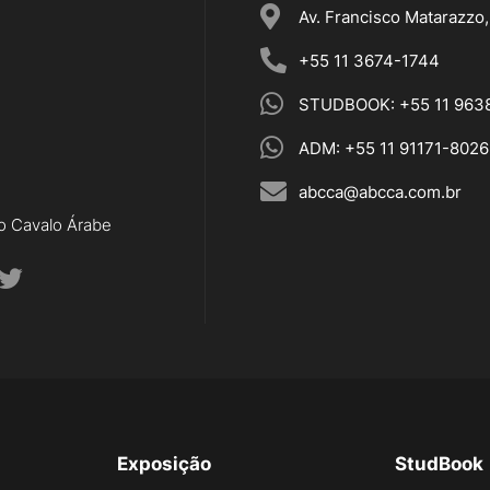
Av. Francisco Matarazzo
+55 11 3674-1744
STUDBOOK: +55 11 963
ADM: +55 11 91171-8026
abcca@abcca.com.br
do Cavalo Árabe
Exposição
StudBook