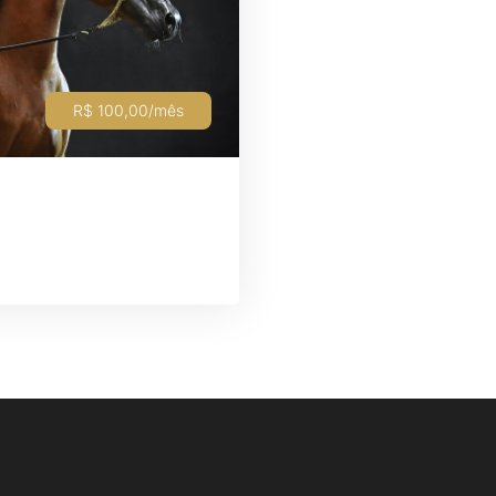
R$ 100,00/mês