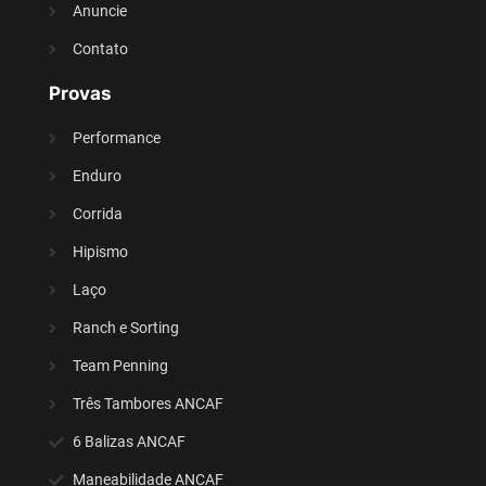
Anuncie
Contato
Provas
Performance
Enduro
Corrida
Hipismo
Laço
Ranch e Sorting
Team Penning
Três Tambores ANCAF
6 Balizas ANCAF
Maneabilidade ANCAF