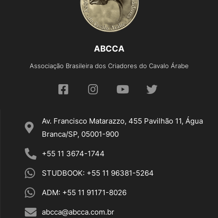
ABCCA
Associação Brasileira dos Criadores do Cavalo Árabe
Av. Francisco Matarazzo, 455 Pavilhão 11, Água
Branca/SP, 05001-900
+55 11 3674-1744
STUDBOOK: +55 11 96381-5264
ADM: +55 11 91171-8026
abcca@abcca.com.br