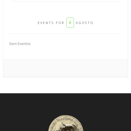
8
EVENTS FOR
AGOSTO
Sem Eventos