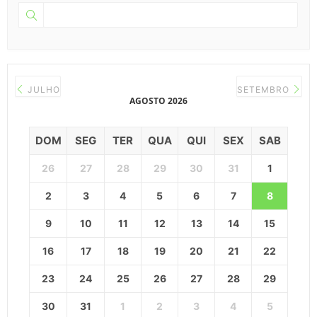
JULHO
SETEMBRO
AGOSTO 2026
DOM
SEG
TER
QUA
QUI
SEX
SAB
26
27
28
29
30
31
1
2
3
4
5
6
7
8
9
10
11
12
13
14
15
16
17
18
19
20
21
22
23
24
25
26
27
28
29
30
31
1
2
3
4
5