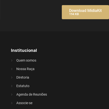
Download MidiaKit
194 KB
Institucional
Quem somos
Nossa Raça
Diretoria
Estatuto
Agenda de Reuniões
Associe-se