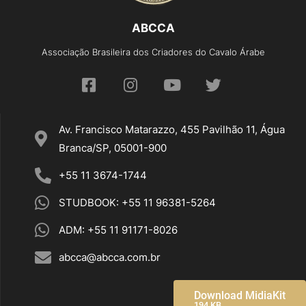
ABCCA
Associação Brasileira dos Criadores do Cavalo Árabe
Av. Francisco Matarazzo, 455 Pavilhão 11, Água
Branca/SP, 05001-900
+55 11 3674-1744
STUDBOOK: +55 11 96381-5264
ADM: +55 11 91171-8026
abcca@abcca.com.br
Download MidiaKit
194 KB