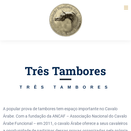
Três Tambores
TRÊS TAMBORES
A popular prova de tambores tem espaço importante no Cavalo
Árabe. Com a fundação da ANCAF – Associação Nacional do Cavalo
Árabe Funcional – em 2011, o cavalo Árabe oferece a seus cavaleiros
a oportunidade de participar dessas provas organizadas pela própria