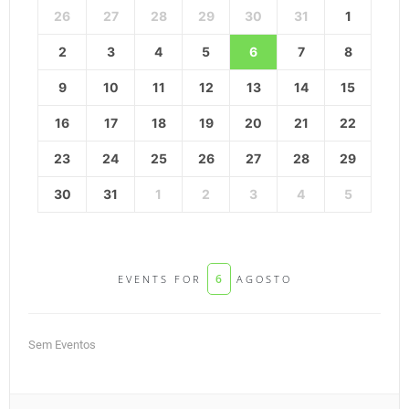
26
27
28
29
30
31
1
2
3
4
5
6
7
8
9
10
11
12
13
14
15
16
17
18
19
20
21
22
23
24
25
26
27
28
29
30
31
1
2
3
4
5
6
EVENTS FOR
AGOSTO
Sem Eventos