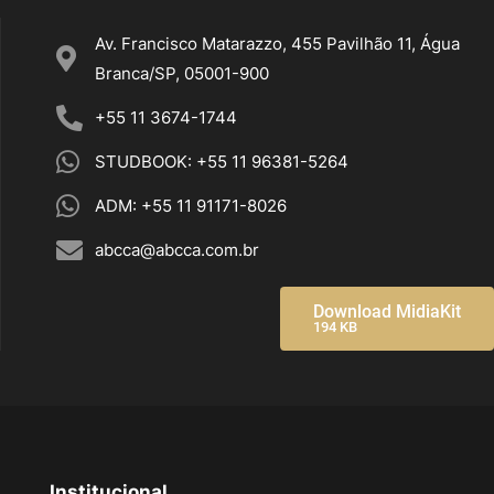
Av. Francisco Matarazzo, 455 Pavilhão 11, Água
Branca/SP, 05001-900
+55 11 3674-1744
STUDBOOK: +55 11 96381-5264
ADM: +55 11 91171-8026
abcca@abcca.com.br
Download MidiaKit
194 KB
Institucional