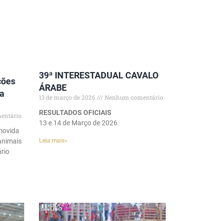
39ª INTERESTADUAL CAVALO
ções
ÁRABE
a
13 de março de 2026
Nenhum comentário
RESULTADOS OFICIAIS
entário
13 e 14 de Março de 2026
movida
Leia mais»
animais
ário