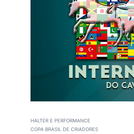
HALTER E PERFORMANCE
COPA BRASIL DE CRIADORES