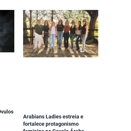
Óvulos
Arabians Ladies estreia e
fortalece protagonismo