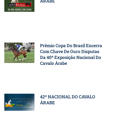
ÁRABE
Prêmio Copa Do Brasil Encerra
Com Chave De Ouro Disputas
Da 40ª Exposição Nacional Do
Cavalo Árabe
42ª NACIONAL DO CAVALO
ÁRABE