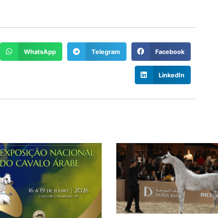
WhatsApp
Telegram
Facebook
LinkedIn