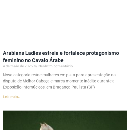
Arabians Ladies estreia e fortalece protagonismo
feminino no Cavalo Árabe
4 de maio de 2026
Nenhum comentário
Nova categoria reúne mulheres em pista para apresentação na
disputa de Melhor Cabeça e marca momento inédito durante a
Exposição Internúcleos, em Bragança Paulista (SP)
Leia mais»