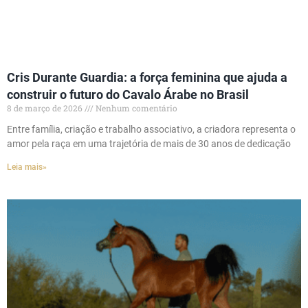
Cris Durante Guardia: a força feminina que ajuda a
construir o futuro do Cavalo Árabe no Brasil
8 de março de 2026
Nenhum comentário
Entre família, criação e trabalho associativo, a criadora representa o
amor pela raça em uma trajetória de mais de 30 anos de dedicação
Leia mais»