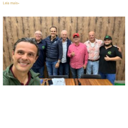
Leia mais»