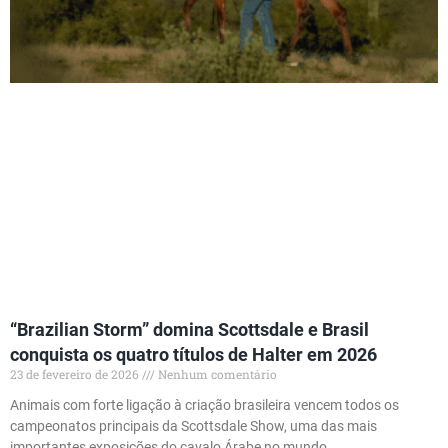
“Brazilian Storm” domina Scottsdale e Brasil
conquista os quatro títulos de Halter em 2026
23 de fevereiro de 2026
Nenhum comentário
Animais com forte ligação à criação brasileira vencem todos os
campeonatos principais da Scottsdale Show, uma das mais
importantes exposições do cavalo Árabe no mundo