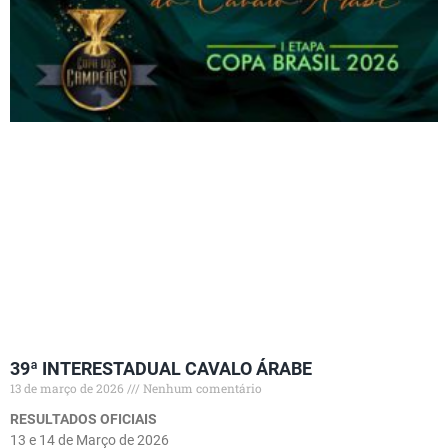
39ª INTERESTADUAL CAVALO ÁRABE
13 de março de 2026
Nenhum comentário
RESULTADOS OFICIAIS
13 e 14 de Março de 2026