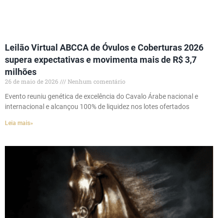
Leilão Virtual ABCCA de Óvulos e Coberturas 2026
supera expectativas e movimenta mais de R$ 3,7
milhões
26 de maio de 2026
Nenhum comentário
Evento reuniu genética de excelência do Cavalo Árabe nacional e
internacional e alcançou 100% de liquidez nos lotes ofertados
Leia mais»