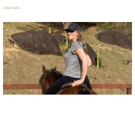
Leia mais»