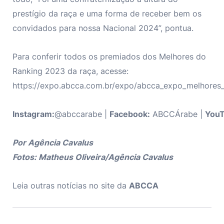
prestígio da raça e uma forma de receber bem os
convidados para nossa Nacional 2024”, pontua.
Para conferir todos os premiados dos Melhores do
Ranking 2023 da raça, acesse:
https://expo.abcca.com.br/expo/abcca_expo_melhores
Instagram:
@abccarabe |
Facebook:
ABCCÁrabe |
You
Por Agência Cavalus
Fotos: Matheus Oliveira/Agência Cavalus
Leia outras notícias no site da
ABCCA