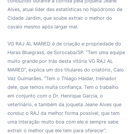
conduzido durante a corrida pela joqueta Jeane
Alves, atual líder das estatísticas no hipódromo de
Cidade Jardim, que soube extrair o melhor do
cavalo mesmo após largar mal.
VG RAJ AL MARED é de criação e propriedade do
Haras Bluegrass, de Sorocaba/SP. “Tem uma equipe
muito grande por trás desta vitória VG RAJ AL
MARED”, explica um dos titulares do criatório, Caio
Vaz Guimarães. “Tem o Thiago Haidar, treinador
dele, que temos muita confiança. Tem o trabalho
em conjunto com o Dr. Henrique Garcia, o
veterinário, e também da joqueta Jeane Alves que
conduz o RAJ da melhor forma possível, que tem
uma interação muito boa com ele e sempre sabe
extrair o melhor que ele tem para oferecer”.