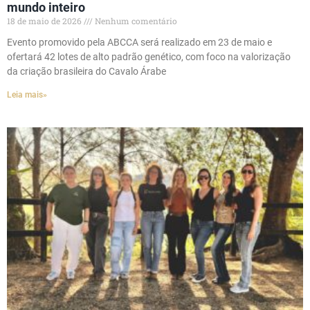
mundo inteiro
18 de maio de 2026
Nenhum comentário
Evento promovido pela ABCCA será realizado em 23 de maio e
ofertará 42 lotes de alto padrão genético, com foco na valorização
da criação brasileira do Cavalo Árabe
Leia mais»