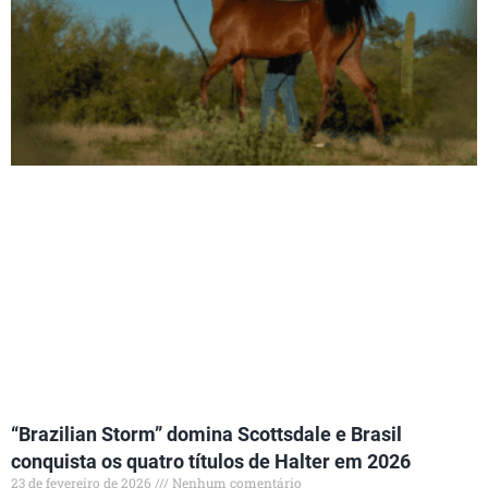
“Brazilian Storm” domina Scottsdale e Brasil
conquista os quatro títulos de Halter em 2026
23 de fevereiro de 2026
Nenhum comentário