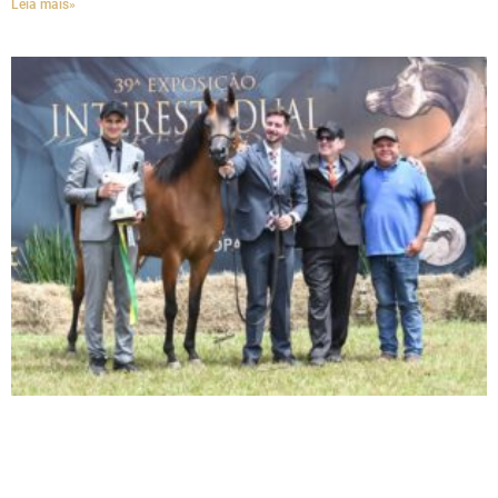
Leia mais»