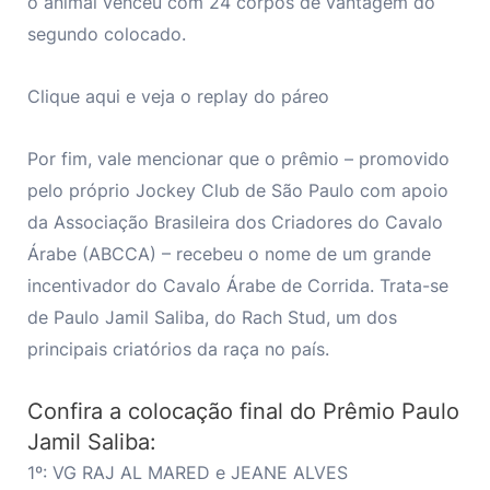
o animal venceu com 24 corpos de vantagem do
segundo colocado.
Clique
aqui
e veja o replay do páreo
Por fim, vale mencionar que o prêmio – promovido
pelo próprio Jockey Club de São Paulo com apoio
da Associação Brasileira dos Criadores do Cavalo
Árabe (ABCCA) – recebeu o nome de um grande
incentivador do Cavalo Árabe de Corrida. Trata-se
de Paulo Jamil Saliba, do Rach Stud, um dos
principais criatórios da raça no país.
Confira a colocação final do Prêmio Paulo
Jamil Saliba:
1º: VG RAJ AL MARED e JEANE ALVES