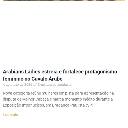
Arabians Ladies estreia e fortalece protagonismo
feminino no Cavalo Árabe
4 de maio de 2026
Nenhum comentário
Nova categoria reúne mulheres em pista para apresentação na
disputa de Melhor Cabeça e marca momento inédito durante a
Exposição Internúcleos, em Bragança Paulista (SP)
Leia mais»