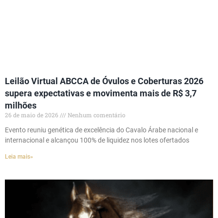
Leilão Virtual ABCCA de Óvulos e Coberturas 2026
supera expectativas e movimenta mais de R$ 3,7
milhões
26 de maio de 2026
Nenhum comentário
Evento reuniu genética de excelência do Cavalo Árabe nacional e
internacional e alcançou 100% de liquidez nos lotes ofertados
Leia mais»