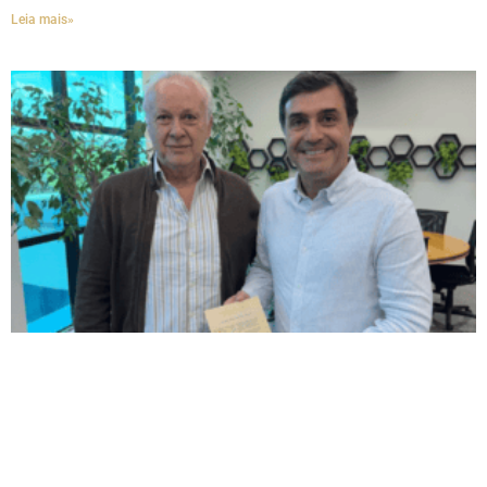
Leia mais»