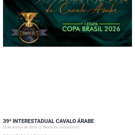
39ª INTERESTADUAL CAVALO ÁRABE
13 de março de 2026
Nenhum comentário