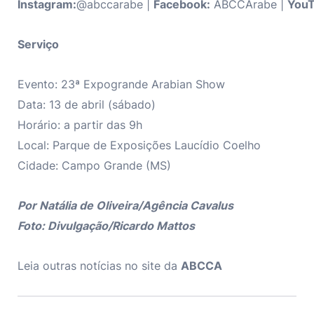
Instagram:
@abccarabe |
Facebook:
ABCCÁrabe |
You
Serviço
Evento: 23ª Expogrande Arabian Show
Data: 13 de abril (sábado)
Horário: a partir das 9h
Local: Parque de Exposições Laucídio Coelho
Cidade: Campo Grande (MS)
Por Natália de Oliveira/Agência Cavalus
Foto: Divulgação/Ricardo Mattos
Leia outras notícias no site da
ABCCA