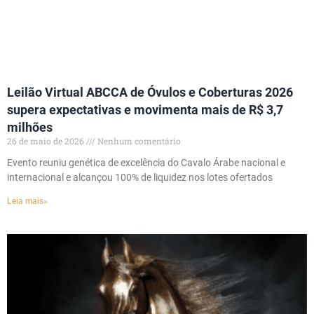
Leilão Virtual ABCCA de Óvulos e Coberturas 2026
supera expectativas e movimenta mais de R$ 3,7
milhões
26 de maio de 2026
Nenhum comentário
Evento reuniu genética de excelência do Cavalo Árabe nacional e
internacional e alcançou 100% de liquidez nos lotes ofertados
Leia mais»