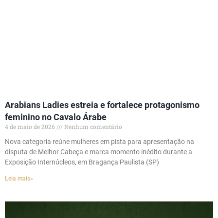
Arabians Ladies estreia e fortalece protagonismo
feminino no Cavalo Árabe
4 de maio de 2026
Nenhum comentário
Nova categoria reúne mulheres em pista para apresentação na
disputa de Melhor Cabeça e marca momento inédito durante a
Exposição Internúcleos, em Bragança Paulista (SP)
Leia mais»