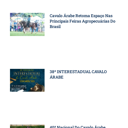
Cavalo Árabe Retoma Espaço Nas
Principais Feiras Agropecuárias Do
Brasil
38ª INTERESTADUAL CAVALO
ÁRABE
40ª Nacional Do Cavalo Árabe