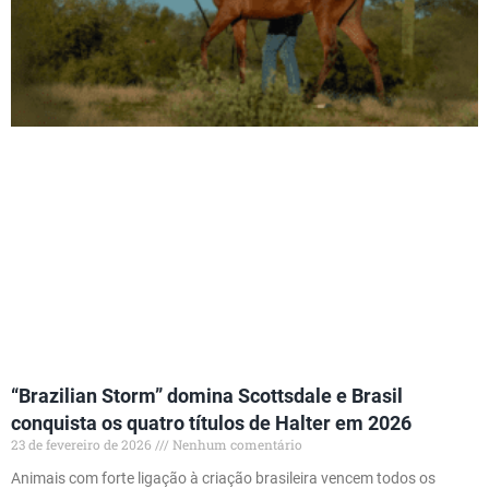
“Brazilian Storm” domina Scottsdale e Brasil
conquista os quatro títulos de Halter em 2026
23 de fevereiro de 2026
Nenhum comentário
Animais com forte ligação à criação brasileira vencem todos os