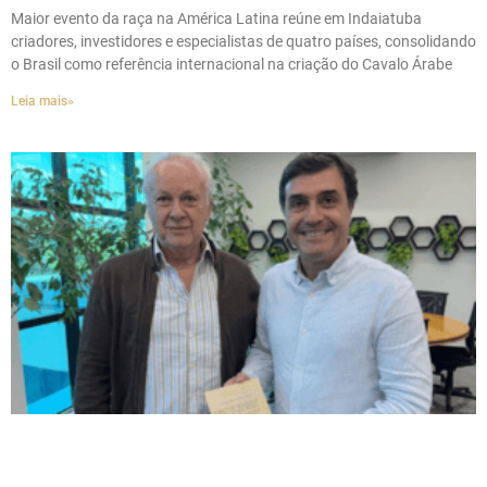
Maior evento da raça na América Latina reúne em Indaiatuba
criadores, investidores e especialistas de quatro países, consolidando
o Brasil como referência internacional na criação do Cavalo Árabe
Leia mais»