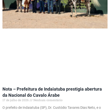
Nota – Prefeitura de Indaiatuba prestigia abertura
da Nacional do Cavalo Árabe
17 de julho de 2026
Nenhum comentário
O prefeito de Indaiatuba (SP), Dr. Custódio Tavares Dias Neto, e o