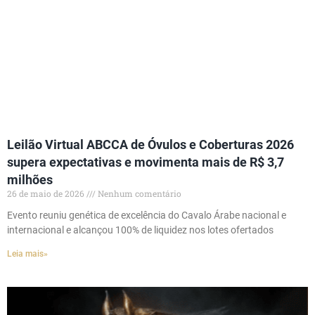
Leilão Virtual ABCCA de Óvulos e Coberturas 2026
supera expectativas e movimenta mais de R$ 3,7
milhões
26 de maio de 2026
Nenhum comentário
Evento reuniu genética de excelência do Cavalo Árabe nacional e
internacional e alcançou 100% de liquidez nos lotes ofertados
Leia mais»