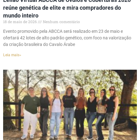
reúne genética de elite e mira compradores do
mundo inteiro
18 de maio de 2026
Nenhum comentário
Evento promovido pela ABCCA será realizado em 23 de maio e
ofertará 42 lotes de alto padrão genético, com foco na valorização
da criação brasileira do Cavalo Árabe
Leia mais»