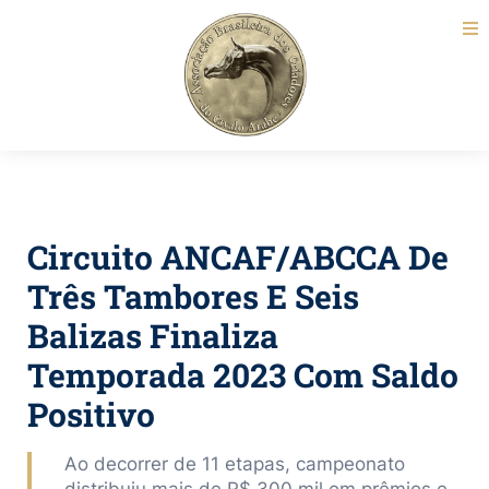
Circuito ANCAF/ABCCA De
Três Tambores E Seis
Balizas Finaliza
Temporada 2023 Com Saldo
Positivo
Ao decorrer de 11 etapas, campeonato
distribuiu mais de R$ 300 mil em prêmios e