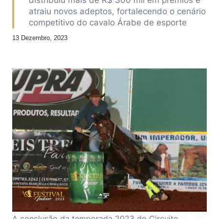
atraiu novos adeptos, fortalecendo o cenário
competitivo do cavalo Árabe de esporte
13 Dezembro, 2023
A conclusão da temporada 2023 do Circuito