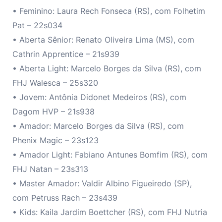
• Feminino: Laura Rech Fonseca (RS), com Folhetim
Pat – 22s034
• Aberta Sênior: Renato Oliveira Lima (MS), com
Cathrin Apprentice – 21s939
• Aberta Light: Marcelo Borges da Silva (RS), com
FHJ Walesca – 25s320
• Jovem: Antônia Didonet Medeiros (RS), com
Dagom HVP – 21s938
• Amador: Marcelo Borges da Silva (RS), com
Phenix Magic – 23s123
• Amador Light: Fabiano Antunes Bomfim (RS), com
FHJ Natan – 23s313
• Master Amador: Valdir Albino Figueiredo (SP),
com Petruss Rach – 23s439
• Kids: Kaila Jardim Boettcher (RS), com FHJ Nutria