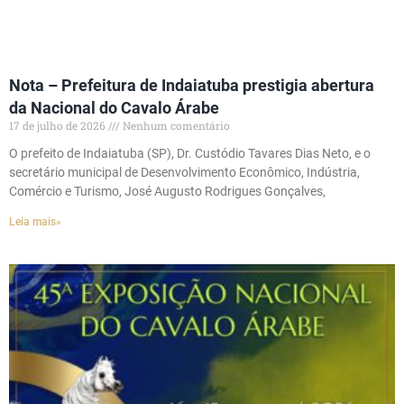
Nota – Prefeitura de Indaiatuba prestigia abertura
da Nacional do Cavalo Árabe
17 de julho de 2026
Nenhum comentário
O prefeito de Indaiatuba (SP), Dr. Custódio Tavares Dias Neto, e o
secretário municipal de Desenvolvimento Econômico, Indústria,
Comércio e Turismo, José Augusto Rodrigues Gonçalves,
Leia mais»