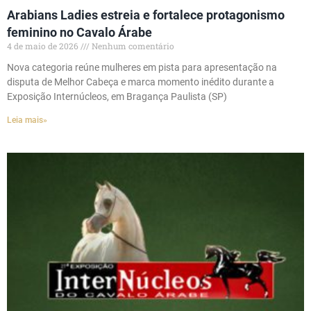
Arabians Ladies estreia e fortalece protagonismo
feminino no Cavalo Árabe
4 de maio de 2026
Nenhum comentário
Nova categoria reúne mulheres em pista para apresentação na
disputa de Melhor Cabeça e marca momento inédito durante a
Exposição Internúcleos, em Bragança Paulista (SP)
Leia mais»