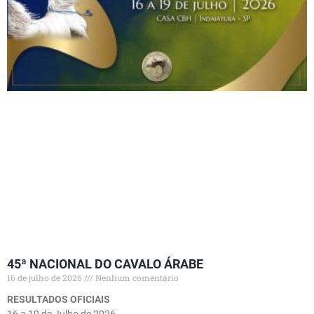
45ª NACIONAL DO CAVALO ÁRABE
16 de julho de 2026
Nenhum comentário
RESULTADOS OFICIAIS