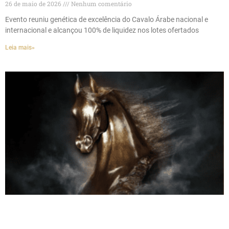
26 de maio de 2026
Nenhum comentário
Evento reuniu genética de excelência do Cavalo Árabe nacional e
internacional e alcançou 100% de liquidez nos lotes ofertados
Leia mais»