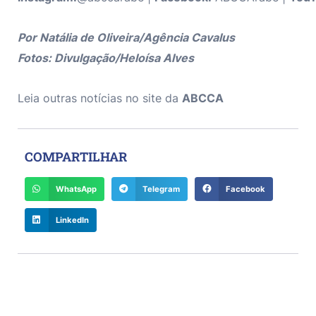
Por Natália de Oliveira/Agência Cavalus
Fotos: Divulgação/
Heloísa Alves
Leia outras notícias no site da
ABCCA
COMPARTILHAR
WhatsApp
Telegram
Facebook
LinkedIn