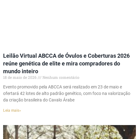
Leilão Virtual ABCCA de Óvulos e Coberturas 2026
reúne genética de elite e mira compradores do
mundo inteiro
18 de maio de 2026
Nenhum comentário
Evento promovido pela ABCCA será realizado em 23 de maio e
ofertará 42 lotes de alto padrão genético, com foco na valorização
da criação brasileira do Cavalo Árabe
Leia mais»