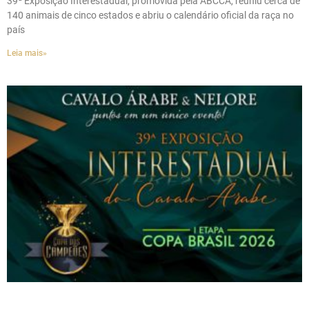
39ª Exposição Interestadual, promovida pela ABCCA, reuniu cerca de
140 animais de cinco estados e abriu o calendário oficial da raça no
país
Leia mais»