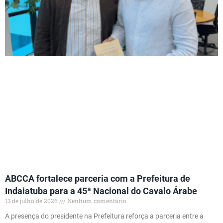
ABCCA fortalece parceria com a Prefeitura de
Indaiatuba para a 45ª Nacional do Cavalo Árabe
13 de julho de 2026
Nenhum comentário
A presença do presidente na Prefeitura reforça a parceria entre a