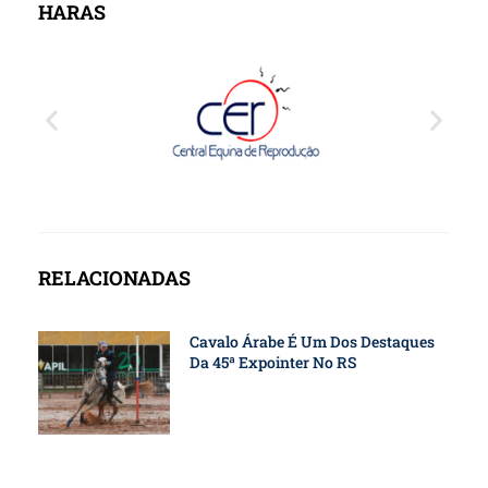
HARAS
RELACIONADAS
Cavalo Árabe É Um Dos Destaques
Da 45ª Expointer No RS