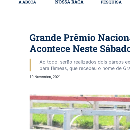
NOSSA RAÇA
A ABCCA
PESQUISA
Grande Prêmio Nacion
Acontece Neste Sábad
Ao todo, serão realizados dois páreos e
para fêmeas, que recebeu o nome de Gr
19 Novembro, 2021