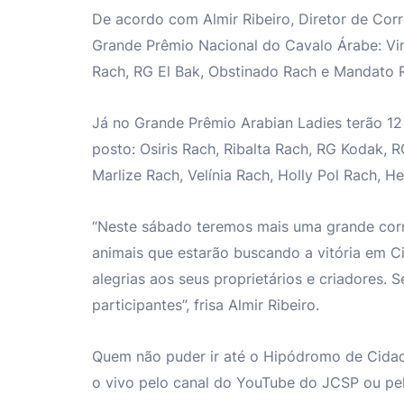
De acordo com Almir Ribeiro, Diretor de Cor
Grande Prêmio Nacional do Cavalo Árabe: Vi
Rach, RG El Bak, Obstinado Rach e Mandato 
Já no Grande Prêmio Arabian Ladies terão 12
posto: Osiris Rach, Ribalta Rach, RG Kodak, R
Marlize Rach, Velínia Rach, Holly Pol Rach, 
“Neste sábado teremos mais uma grande corr
animais que estarão buscando a vitória em C
alegrias aos seus proprietários e criadores. 
participantes”, frisa Almir Ribeiro.
Quem não puder ir até o Hipódromo de Cidade
o vivo pelo canal do YouTube do JCSP ou pelo