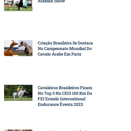
Arabian Show
Criação Brasileira Se Destaca
No Campeonato Mundial Do
Cavalo Árabe Em Paris
Cavaleiros Brasileiros Ficam
No Top 3 Na CEI3 160 Km Da
FEI Ermelo International
Endurance Évents 2023