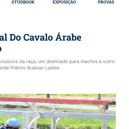
STUDBOOK
EXPOSIÇÃO
PROVAS
al Do Cavalo Árabe
o
xclusivos da raça, um destinado para machos e outro
ande Prêmio Arabian Ladies