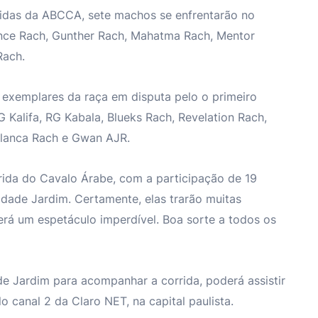
ridas da ABCCA, sete machos se enfrentarão no
nce Rach, Gunther Rach, Mahatma Rach, Mentor
Rach.
 exemplares da raça em disputa pelo o primeiro
G Kalifa, RG Kabala, Blueks Rach, Revelation Rach,
Helanca Rach e Gwan AJR.
ida do Cavalo Árabe, com a participação de 19
idade Jardim. Certamente, elas trarão muitas
Será um espetáculo imperdível. Boa sorte a todos os
 Jardim para acompanhar a corrida, poderá assistir
 canal 2 da Claro NET, na capital paulista.