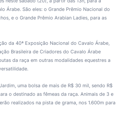
 neste sábado (20), a partir das 13h, para a
alo Árabe. São eles: o Grande Prêmio Nacional do
os, e o Grande Prêmio Arabian Ladies, para as
ção da 40ª Exposição Nacional do Cavalo Árabe,
ção Brasileira de Criadores do Cavalo Árabe
putas da raça em outras modalidades equestres a
ersatilidade.
ardim, uma bolsa de mais de R$ 30 mil, sendo R$
ara o destinado as fêmeas da raça. Animais de 3 e
erão realizados na pista de grama, nos 1.600m para