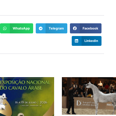
WhatsApp
Telegram
Facebook
LinkedIn