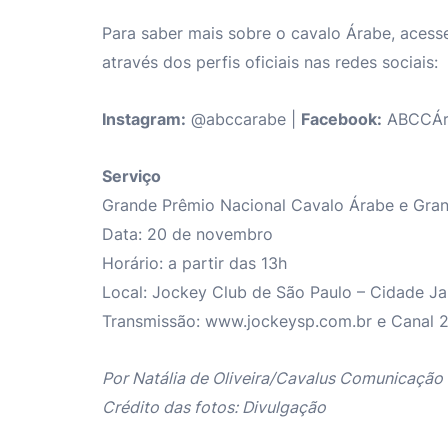
Para saber mais sobre o cavalo Árabe, acess
através dos perfis oficiais nas redes sociais:
Instagram:
@abccarabe
|
Facebook:
ABCCÁr
Serviço
Grande Prêmio Nacional Cavalo Árabe e Gran
Data: 20 de novembro
Horário: a partir das 13h
Local: Jockey Club de São Paulo – Cidade J
Transmissão: www.jockeysp.com.br e Canal 2 
Por Natália de Oliveira/Cavalus Comunicação
Crédito das fotos: Divulgação