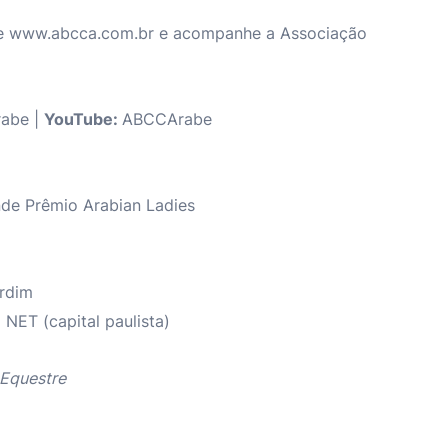
e
www.abcca.com.br
e acompanhe a Associação
abe |
YouTube:
ABCCArabe
de Prêmio Arabian Ladies
ardim
NET (capital paulista)
 Equestre