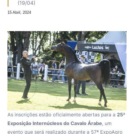
(19/04)
15 Abril, 2024
As inscrições estão oficialmente abertas para a
25ª
Exposição Internúcleos do Cavalo Árabe
, um
evento que será realizado durante a 57ª ExpoAgro