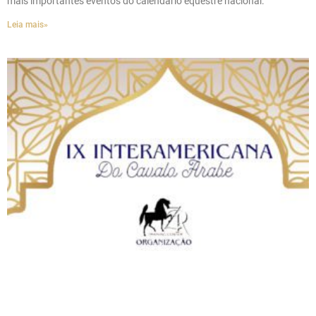
mais importantes eventos do calendário equestre nacional.
Leia mais»