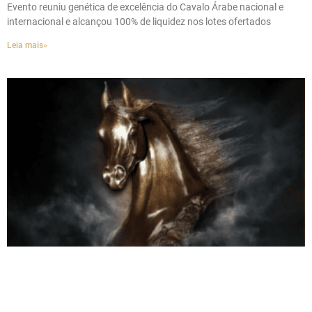
Evento reuniu genética de excelência do Cavalo Árabe nacional e
internacional e alcançou 100% de liquidez nos lotes ofertados
Leia mais»