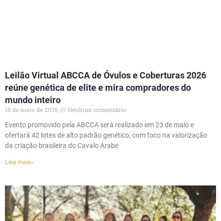
Leilão Virtual ABCCA de Óvulos e Coberturas 2026
reúne genética de elite e mira compradores do
mundo inteiro
18 de maio de 2026
Nenhum comentário
Evento promovido pela ABCCA será realizado em 23 de maio e
ofertará 42 lotes de alto padrão genético, com foco na valorização
da criação brasileira do Cavalo Árabe
Leia mais»