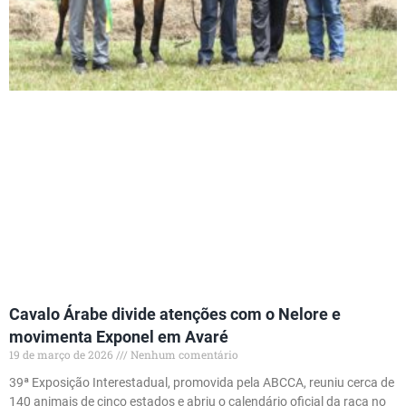
Cavalo Árabe divide atenções com o Nelore e
movimenta Exponel em Avaré
19 de março de 2026
Nenhum comentário
39ª Exposição Interestadual, promovida pela ABCCA, reuniu cerca de
140 animais de cinco estados e abriu o calendário oficial da raça no