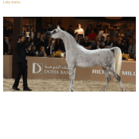
Leia mais»