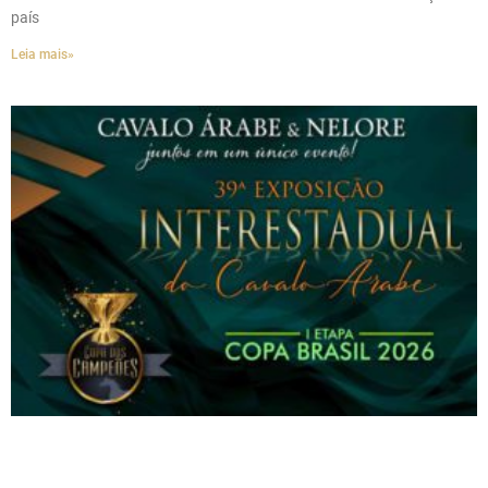
país
Leia mais»