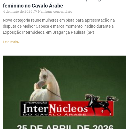
feminino no Cavalo Árabe
4 de maio de 2026
Nenhum comentário
Nova categoria reúne mulheres em pista para apresentação na
disputa de Melhor Cabeça e marca momento inédito durante a
Exposição Internúcleos, em Bragança Paulista (SP)
Leia mais»