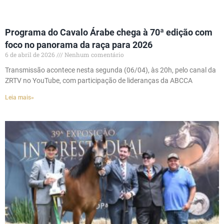
Programa do Cavalo Árabe chega à 70ª edição com
foco no panorama da raça para 2026
6 de abril de 2026
Nenhum comentário
Transmissão acontece nesta segunda (06/04), às 20h, pelo canal da
ZRTV no YouTube, com participação de lideranças da ABCCA
Leia mais»