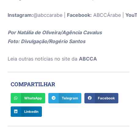
Instagram:
@abccarabe |
Facebook:
ABCCÁrabe |
You
Por Natália de Oliveira/Agência Cavalus
Foto: Divulgação/Rogério Santos
Leia outras notícias no site da
ABCCA
COMPARTILHAR
WhatsApp
Telegram
Facebook
LinkedIn