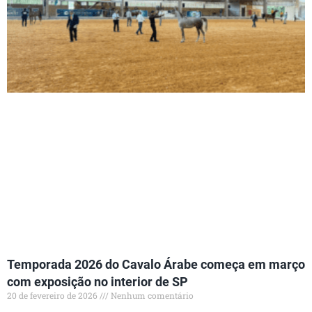
Temporada 2026 do Cavalo Árabe começa em março
com exposição no interior de SP
20 de fevereiro de 2026
Nenhum comentário