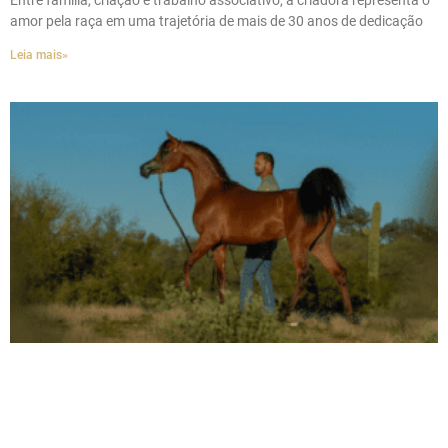
Entre família, criação e trabalho associativo, a criadora representa o
amor pela raça em uma trajetória de mais de 30 anos de dedicação
Leia mais»