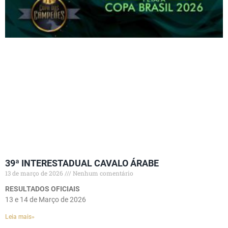
39ª INTERESTADUAL CAVALO ÁRABE
13 de março de 2026
Nenhum comentário
RESULTADOS OFICIAIS
13 e 14 de Março de 2026
Leia mais»