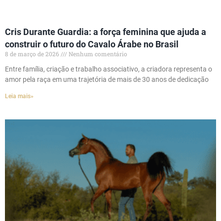
Cris Durante Guardia: a força feminina que ajuda a
construir o futuro do Cavalo Árabe no Brasil
8 de março de 2026
Nenhum comentário
Entre família, criação e trabalho associativo, a criadora representa o
amor pela raça em uma trajetória de mais de 30 anos de dedicação
Leia mais»