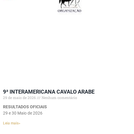
9ª INTERAMERICANA CAVALO ARABE
29 de maio de 2026
Nenhum comentário
RESULTADOS OFICIAIS
29 e 30 Maio de 2026
Leia mais»