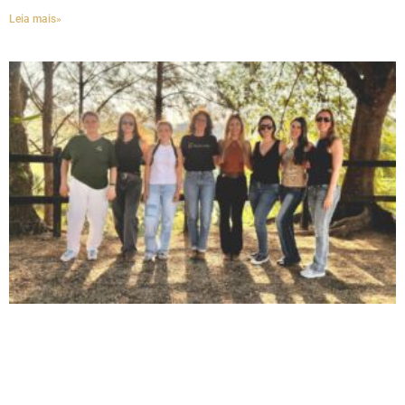
Leia mais»