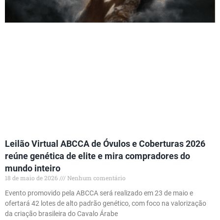
Leilão Virtual ABCCA de Óvulos e Coberturas 2026
reúne genética de elite e mira compradores do
mundo inteiro
18 de maio de 2026
Nenhum comentário
Evento promovido pela ABCCA será realizado em 23 de maio e
ofertará 42 lotes de alto padrão genético, com foco na valorização
da criação brasileira do Cavalo Árabe