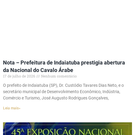
Nota – Prefeitura de Indaiatuba prestigia abertura
da Nacional do Cavalo Árabe
17 de julho de 2026
Nenhum comentário
O prefeito de Indaiatuba (SP), Dr. Custódio Tavares Dias Neto, e o
secretário municipal de Desenvolvimento Econômico, Indústria,
Comércio e Turismo, José Augusto Rodrigues Gonçalves,
Leia mais»