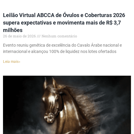
Leilão Virtual ABCCA de Óvulos e Coberturas 2026
supera expectativas e movimenta mais de R$ 3,7
milhões
26 de maio de 2026
Nenhum comentário
Evento reuniu genética de excelência do Cavalo Árabe nacional e
internacional e alcançou 100% de liquidez nos lotes ofertados
Leia mais»