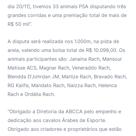
dia 20/11], tivemos 33 animais PSA disputando três
grandes corridas e uma premiação total de mais de
R$ 50 mil”.
A disputa será realizada nos 1.000m, na pista de
areia, valendo uma bolsa total de R$ 10.098,00. Os
animais participantes são: Janaina Rach, Mansour
Matisse ACS, Magnar Rach, Veneraddo Rach,
Blendda D’Johrdan JM, Marlize Rach, Bravado Rach,
RG Kalifa, Mandato Rach, Naizza Rach, Helenca
Rach e Ordália Rach.
“Obrigado a Diretoria da ABCCA pelo empenho e
dedicação aos cavalos Árabes de Esporte.
Obrigado aos criadores e proprietários que estão