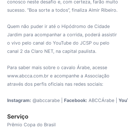
conosco neste desafio e, com certeza, farão muito
sucesso. “Boa sorte a todos”, finaliza Almir Ribeiro.
Quem não puder ir até o Hipódromo de Cidade
Jardim para acompanhar a corrida, poderá assistir
o vivo pelo canal do YouTube do JCSP ou pelo
canal 2 da Claro NET, na capital paulista.
Para saber mais sobre o cavalo Árabe, acesse
www.abcca.com.br e acompanhe a Associação
através dos perfis oficiais nas redes sociais:
Instagram:
@abccarabe
|
Facebook:
ABCCÁrabe |
You
Serviço
Prêmio Copa do Brasil