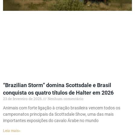
“Brazilian Storm” domina Scottsdale e Brasil
conquista os quatro títulos de Halter em 2026
23 de fevereiro de 2026
Nenhum comentário
Animais com forte ligação à criação brasileira vencem todos os
campeonatos principais da Scottsdale Show, uma das mais
importantes exposições do cavalo Árabe no mundo
Leia mais»