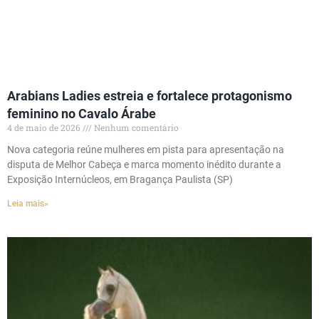
Arabians Ladies estreia e fortalece protagonismo
feminino no Cavalo Árabe
4 de maio de 2026
Nenhum comentário
Nova categoria reúne mulheres em pista para apresentação na
disputa de Melhor Cabeça e marca momento inédito durante a
Exposição Internúcleos, em Bragança Paulista (SP)
Leia mais»