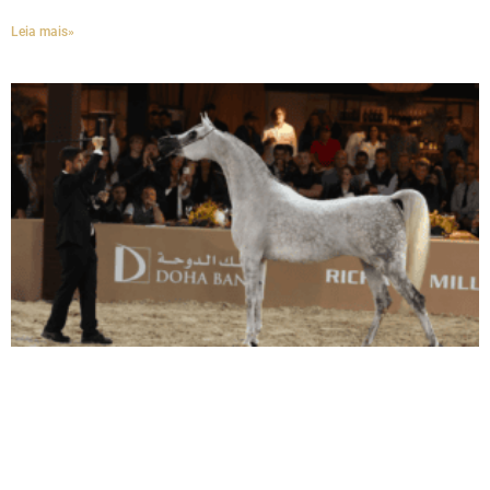
Leia mais»