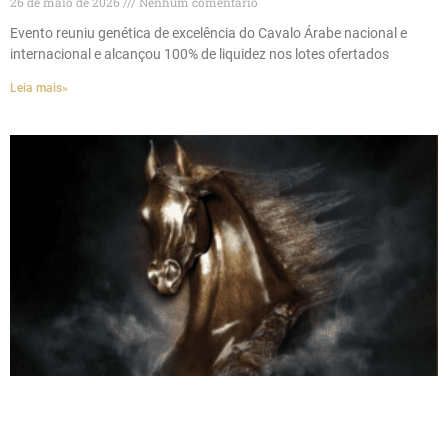
26 de maio de 2026
Nenhum comentário
Evento reuniu genética de excelência do Cavalo Árabe nacional e
internacional e alcançou 100% de liquidez nos lotes ofertados
Leia mais»