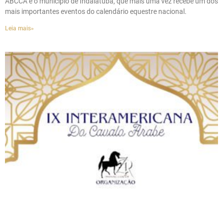
ABCCA e o município de Indaiatuba, que mais uma vez recebe um dos
mais importantes eventos do calendário equestre nacional.
Leia mais»