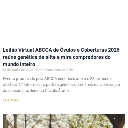
Leilão Virtual ABCCA de Óvulos e Coberturas 2026
reúne genética de elite e mira compradores do
mundo inteiro
18 de maio de 2026
Nenhum comentário
Evento promovido pela ABCCA será realizado em 23 de maio e
ofertará 42 lotes de alto padrão genético, com foco na valorização
da criação brasileira do Cavalo Árabe
Leia mais»