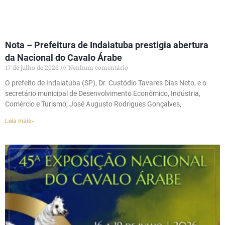
Nota – Prefeitura de Indaiatuba prestigia abertura
da Nacional do Cavalo Árabe
17 de julho de 2026
Nenhum comentário
O prefeito de Indaiatuba (SP), Dr. Custódio Tavares Dias Neto, e o
secretário municipal de Desenvolvimento Econômico, Indústria,
Comércio e Turismo, José Augusto Rodrigues Gonçalves,
Leia mais»