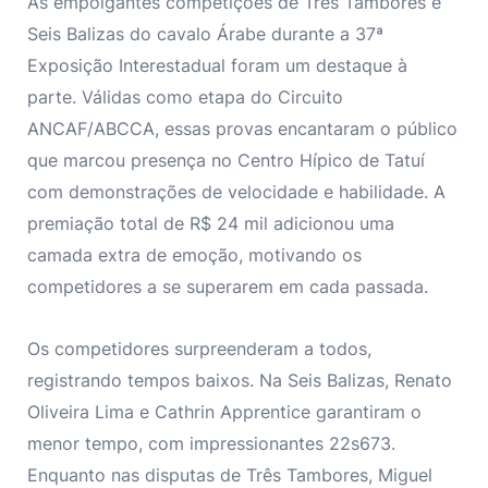
As empolgantes competições de Três Tambores e
Seis Balizas do cavalo Árabe durante a 37ª
Exposição Interestadual foram um destaque à
parte. Válidas como etapa do Circuito
ANCAF/ABCCA, essas provas encantaram o público
que marcou presença no Centro Hípico de Tatuí
com demonstrações de velocidade e habilidade. A
premiação total de R$ 24 mil adicionou uma
camada extra de emoção, motivando os
competidores a se superarem em cada passada.
Os competidores surpreenderam a todos,
registrando tempos baixos. Na Seis Balizas, Renato
Oliveira Lima e Cathrin Apprentice garantiram o
menor tempo, com impressionantes 22s673.
Enquanto nas disputas de Três Tambores, Miguel