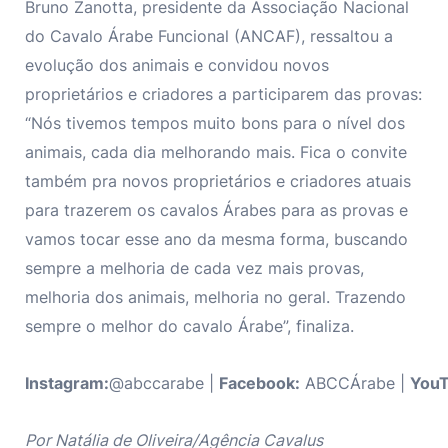
Bruno Zanotta, presidente da Associação Nacional
do Cavalo Árabe Funcional (ANCAF), ressaltou a
evolução dos animais e convidou novos
proprietários e criadores a participarem das provas:
“Nós tivemos tempos muito bons para o nível dos
animais, cada dia melhorando mais. Fica o convite
também pra novos proprietários e criadores atuais
para trazerem os cavalos Árabes para as provas e
vamos tocar esse ano da mesma forma, buscando
sempre a melhoria de cada vez mais provas,
melhoria dos animais, melhoria no geral. Trazendo
sempre o melhor do cavalo Árabe”, finaliza.
Instagram:
@abccarabe |
Facebook:
ABCCÁrabe |
You
Por Natália de Oliveira/Agência Cavalus