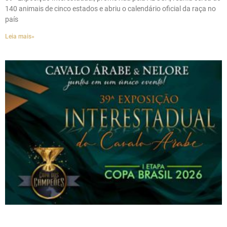
140 animais de cinco estados e abriu o calendário oficial da raça no
país
Leia mais»