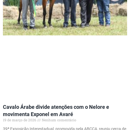
Cavalo Árabe divide atenções com o Nelore e
movimenta Exponel em Avaré
19 de março de 2026
Nenhum comentário
39ª Exposição Interestadual, promovida pela ABCCA, reuniu cerca de