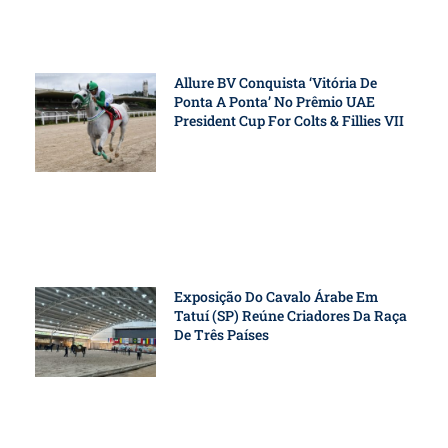
Allure BV Conquista ‘vitória De
Ponta A Ponta’ No Prêmio UAE
President Cup For Colts & Fillies VII
Exposição Do Cavalo Árabe Em
Tatuí (SP) Reúne Criadores Da Raça
De Três Países