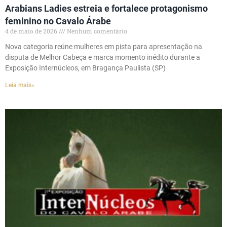
Arabians Ladies estreia e fortalece protagonismo
feminino no Cavalo Árabe
4 de maio de 2026
Nenhum comentário
Nova categoria reúne mulheres em pista para apresentação na
disputa de Melhor Cabeça e marca momento inédito durante a
Exposição Internúcleos, em Bragança Paulista (SP)
Leia mais»