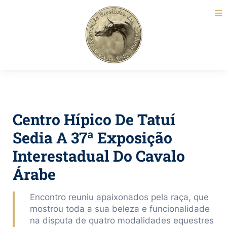
Centro Hípico De Tatuí
Sedia A 37ª Exposição
Interestadual Do Cavalo
Árabe
Encontro reuniu apaixonados pela raça, que
mostrou toda a sua beleza e funcionalidade
na disputa de quatro modalidades equestres