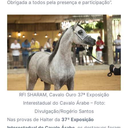
Obrigada a todos pela presença e participação”.
RFI SHARAM, Cavalo Ouro 37ª Exposição
Interestadual do Cavalo Árabe – Foto:
Divulgação/Rogério Santos
Nas provas de Halter da
37ª Exposição
Interestadual do Cavalo Árabe
, os destaques foram