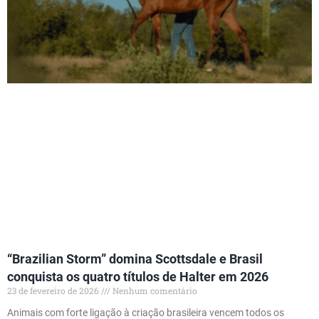
“Brazilian Storm” domina Scottsdale e Brasil
conquista os quatro títulos de Halter em 2026
23 de fevereiro de 2026
Nenhum comentário
Animais com forte ligação à criação brasileira vencem todos os