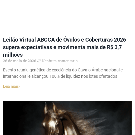
Leilão Virtual ABCCA de Óvulos e Coberturas 2026
supera expectativas e movimenta mais de R$ 3,7
milhões
26 de maio de 2026
Nenhum comentário
Evento reuniu genética de excelência do Cavalo Árabe nacional e
internacional e alcançou 100% de liquidez nos lotes ofertados
Leia mais»