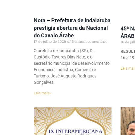
Nota – Prefeitura de Indaiatuba
prestigia abertura da Nacional
45ª 
do Cavalo Árabe
ÁRAB
17 de julho de 2026
Nenhum comentário
16 de ju
O prefeito de Indaiatuba (SP), Dr.
RESULT
Custódio Tavares Dias Neto, e o
16 a 19
secretário municipal de Desenvolvimento
Leia mai
Econômico, Indústria, Comércio e
Turismo, José Augusto Rodrigues
Gonçalves,
Leia mais»