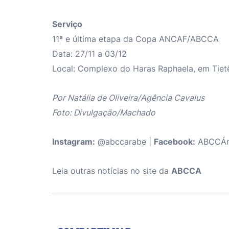
Serviço
11ª e última etapa da Copa ANCAF/ABCCA
Data: 27/11 a 03/12
Local: Complexo do Haras Raphaela, em Tiet
Por Natália de Oliveira/Agência Cavalus
Foto: Divulgação/Machado
Instagram:
@abccarabe |
Facebook:
ABCCÁr
Leia outras notícias no site da
ABCCA