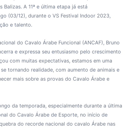
lizas. A 11ª e última etapa já está
go (03/12), durante o VS Festival Indoor 2023,
ão e talento.
acional do Cavalo Árabe Funcional (ANCAF), Bruno
encerra e expressa seu entusiasmo pelo crescimento
çou com muitas expectativas, estamos em uma
i se tornando realidade, com aumento de animais e
ecer mais sobre as provas do Cavalo Árabe e
ongo da temporada, especialmente durante a última
nal do Cavalo Árabe de Esporte, no início de
quebra do recorde nacional do cavalo Árabe nas