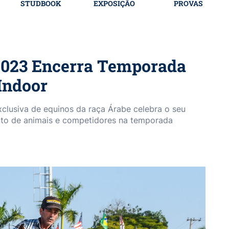
STUDBOOK
EXPOSIÇÃO
PROVAS
23 Encerra Temporada
Indoor
xclusiva de equinos da raça Árabe celebra o seu
nto de animais e competidores na temporada