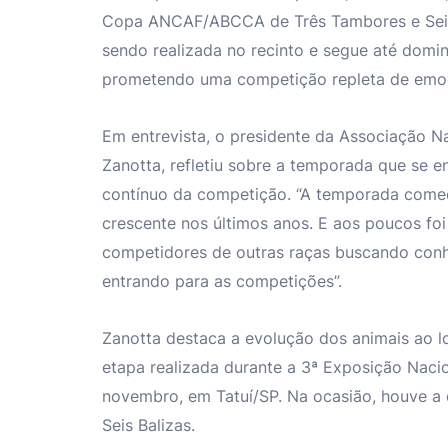
Copa ANCAF/ABCCA de Três Tambores e Seis Ba
sendo realizada no recinto e segue até domin
prometendo uma competição repleta de emoç
Em entrevista, o presidente da Associação N
Zanotta, refletiu sobre a temporada que se 
contínuo da competição. “A temporada come
crescente nos últimos anos. E aos poucos fo
competidores de outras raças buscando conh
entrando para as competições”.
Zanotta destaca a evolução dos animais ao l
etapa realizada durante a 3ª Exposição Nacio
novembro, em Tatuí/SP. Na ocasião, houve a 
Seis Balizas.