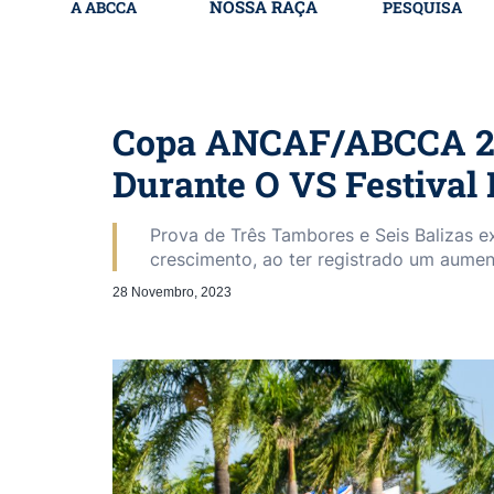
NOSSA RAÇA
A ABCCA
PESQUISA
Copa ANCAF/ABCCA 20
Durante O VS Festival 
Prova de Três Tambores e Seis Balizas e
crescimento, ao ter registrado um aume
28 Novembro, 2023