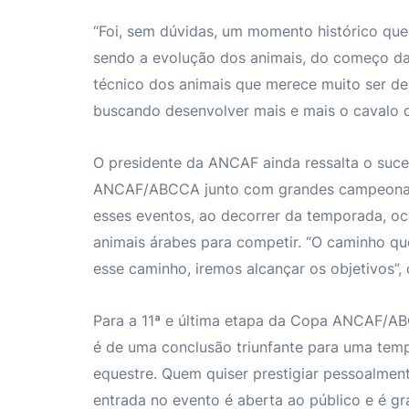
“Foi, sem dúvidas, um momento histórico que
sendo a evolução dos animais, do começo da
técnico dos animais que merece muito ser d
buscando desenvolver mais e mais o cavalo d
O presidente da ANCAF ainda ressalta o suce
ANCAF/ABCCA junto com grandes campeonatos
esses eventos, ao decorrer da temporada, oc
animais árabes para competir. “O caminho qu
esse caminho, iremos alcançar os objetivos”, 
Para a 11ª e última etapa da Copa ANCAF/ABC
é de uma conclusão triunfante para uma temp
equestre. Quem quiser prestigiar pessoalmen
entrada no evento é aberta ao público e é gra