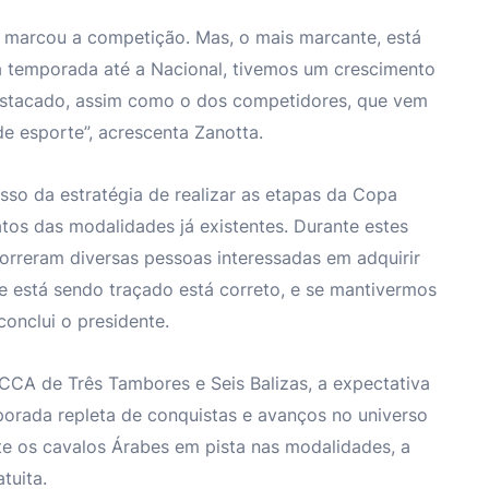
 marcou a competição. Mas, o mais marcante, está
 temporada até a Nacional, tivemos um crescimento
estacado, assim como o dos competidores, que vem
e esporte”, acrescenta Zanotta.
sso da estratégia de realizar as etapas da Copa
 das modalidades já existentes. Durante estes
orreram diversas pessoas interessadas em adquirir
e está sendo traçado está correto, e se mantivermos
conclui o presidente.
CA de Três Tambores e Seis Balizas, a expectativa
orada repleta de conquistas e avanços no universo
te os cavalos Árabes em pista nas modalidades, a
tuita.