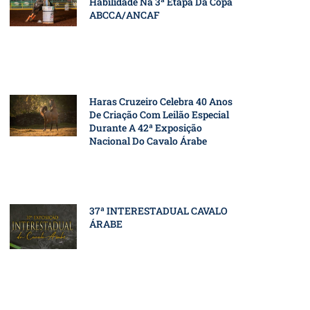
Habilidade Na 3ª Etapa Da Copa
ABCCA/ANCAF
Haras Cruzeiro Celebra 40 Anos
De Criação Com Leilão Especial
Durante A 42ª Exposição
Nacional Do Cavalo Árabe
37ª INTERESTADUAL CAVALO
ÁRABE