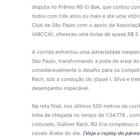
disputa no Prêmio RG El Bak, que contou com
todos com três anos ou mais e até uma vitór
Club de São Paulo com o apoio da Associaçã
(ABCCA), ofereceu uma bolsa de quase R$ 5 
A corrida enfrentou uma adversidade inesper
São Paulo, transformando a pista de areia 
consideravelmente o desafio para os competi
Rach, sob a condução do jóquei I. Silva e tr
desempenho impecável.
Na reta final, nos últimos 500 metros da corr
linha de chegada no tempo de 1:34.778 , com
colocado, Gulliver Rach. RG Era completou o 
cavalo Árabe do dia.
(Veja o replay do páreo