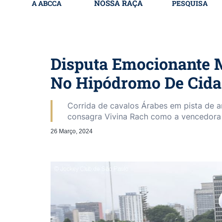
NOSSA RAÇA
A ABCCA
PESQUISA
Disputa Emocionante 
No Hipódromo De Cida
Corrida de cavalos Árabes em pista de a
consagra Vivina Rach como a vencedora
26 Março, 2024