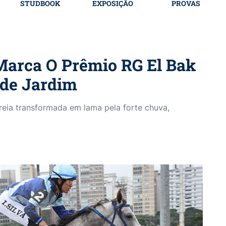
STUDBOOK
EXPOSIÇÃO
PROVAS
Marca O Prêmio RG El Bak
de Jardim
reia transformada em lama pela forte chuva,