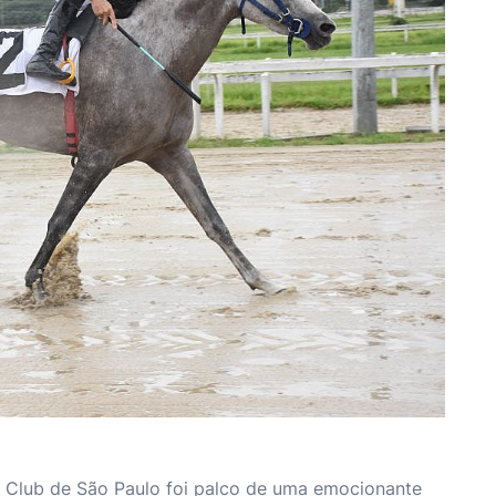
y Club de São Paulo foi palco de uma emocionante