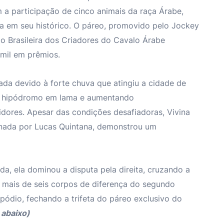
 a participação de cinco animais da raça Árabe,
ia em seu histórico. O páreo, promovido pelo Jockey
o Brasileira dos Criadores do Cavalo Árabe
mil em prêmios.
ada devido à forte chuva que atingiu a cidade de
do hipódromo em lama e aumentando
dores. Apesar das condições desafiadoras, Vivina
einada por Lucas Quintana, demonstrou um
ida, ela dominou a disputa pela direita, cruzando a
 mais de seis corpos de diferença do segundo
pódio, fechando a trifeta do páreo exclusivo do
 abaixo)