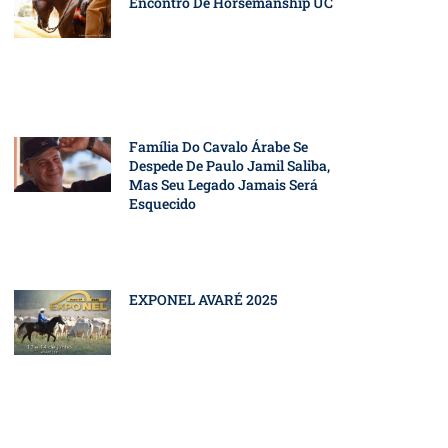
Encontro De Horsemanship UC
Família Do Cavalo Árabe Se
Despede De Paulo Jamil Saliba,
Mas Seu Legado Jamais Será
Esquecido
EXPONEL AVARÉ 2025