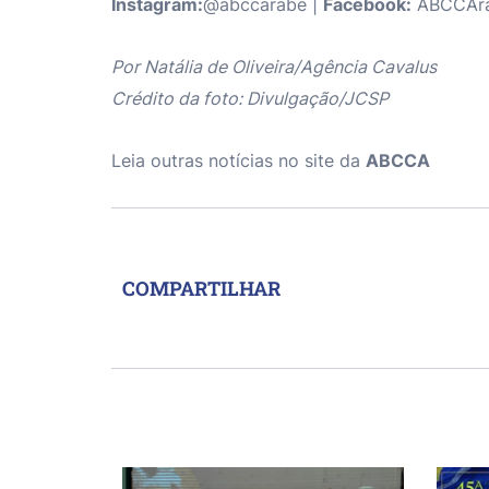
Instagram:
@abccarabe |
Facebook:
ABCCÁra
Por Natália de Oliveira/Agência Cavalus
Crédito da foto: Divulgação/JCSP
Leia outras notícias no site da
ABCCA
COMPARTILHAR