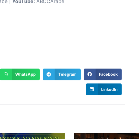
be |
YouTube:
ABCCArabe
WhatsApp
Telegram
Facebook
LinkedIn