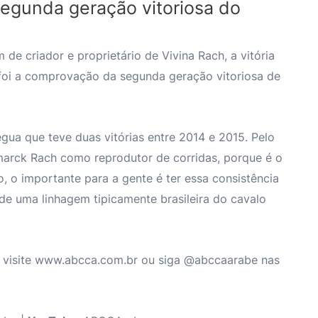
segunda geração vitoriosa do
m de criador e proprietário de Vivina Rach, a vitória
s foi a comprovação da segunda geração vitoriosa de
égua que teve duas vitórias entre 2014 e 2015. Pelo
marck Rach como reprodutor de corridas, porque é o
 o importante para a gente é ter essa consistência
 de uma linhagem tipicamente brasileira do cavalo
, visite www.abcca.com.br ou siga @abccaarabe nas