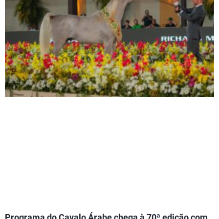
Programa do Cavalo Árabe chega à 70ª edição com