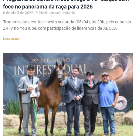
foco no panorama da raça para 2026
6 de abril de 2026
Nenhum comentário
Transmissão acontece nesta segunda (06/04), às 20h, pelo canal da
ZRTV no YouTube, com participação de lideranças da ABCCA
Leia mais»