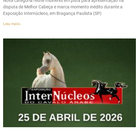
Nova categoria reúne mulheres em pista para apresentação na
disputa de Melhor Cabeça e marca momento inédito durante a
Exposição Internúcleos, em Bragança Paulista (SP)
Leia mais»