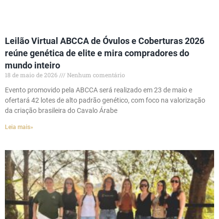
Leilão Virtual ABCCA de Óvulos e Coberturas 2026
reúne genética de elite e mira compradores do
mundo inteiro
18 de maio de 2026
Nenhum comentário
Evento promovido pela ABCCA será realizado em 23 de maio e
ofertará 42 lotes de alto padrão genético, com foco na valorização
da criação brasileira do Cavalo Árabe
Leia mais»