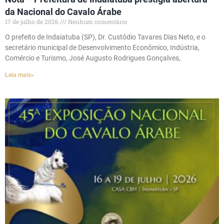
da Nacional do Cavalo Árabe
17 de julho de 2026
Nenhum comentário
O prefeito de Indaiatuba (SP), Dr. Custódio Tavares Dias Neto, e o
secretário municipal de Desenvolvimento Econômico, Indústria,
Comércio e Turismo, José Augusto Rodrigues Gonçalves,
Leia mais»