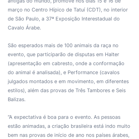
antigas do mundo, promove nos dias 15 e 16 de
março no Centro Hípico de Tatuí (CDT), no interior
de São Paulo, a 37ª Exposição Interestadual do
Cavalo Árabe.
São esperados mais de 100 animais da raça no
evento, que participarão de disputas em Halter
(apresentação em cabresto, onde a conformação
do animal é analisada), e Performance (cavalos
julgados montados e em movimento, em diferentes
estilos), além das provas de Três Tambores e Seis
Balizas.
“A expectativa é boa para o evento. As pessoas
estão animadas, a criação brasileira está indo muito
bem nas provas de início de ano nos países árabes,