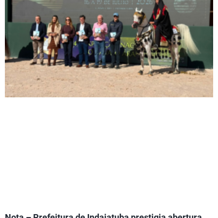
Nota – Prefeitura de Indaiatuba prestigia abertura