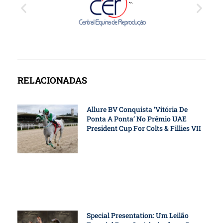
RELACIONADAS
Allure BV Conquista ‘vitória De
Ponta A Ponta’ No Prêmio UAE
President Cup For Colts & Fillies VII
Special Presentation: Um Leilão