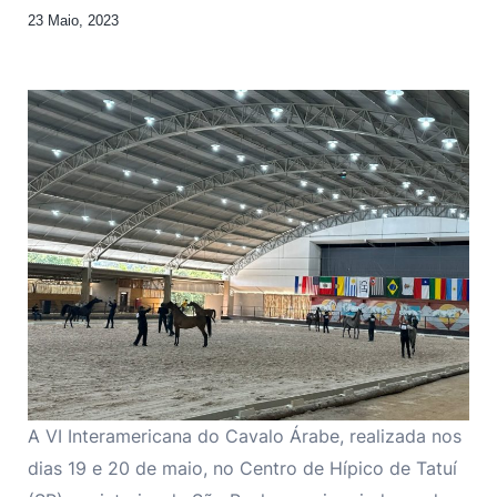
23 Maio, 2023
A VI Interamericana do Cavalo Árabe, realizada nos
dias 19 e 20 de maio, no Centro de Hípico de Tatuí