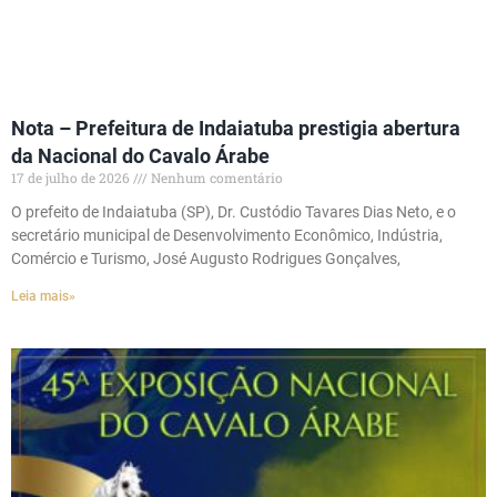
Nota – Prefeitura de Indaiatuba prestigia abertura
da Nacional do Cavalo Árabe
17 de julho de 2026
Nenhum comentário
O prefeito de Indaiatuba (SP), Dr. Custódio Tavares Dias Neto, e o
secretário municipal de Desenvolvimento Econômico, Indústria,
Comércio e Turismo, José Augusto Rodrigues Gonçalves,
Leia mais»