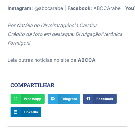
Instagram:
@abccarabe |
Facebook:
ABCCÁrabe |
You
Por Natália de Oliveira/Agência Cavalus
Crédito da foto em destaque: Divulgação/Verônica
Formigoni
Leia outras notícias no site da
ABCCA
COMPARTILHAR
WhatsApp
Telegram
Facebook
LinkedIn