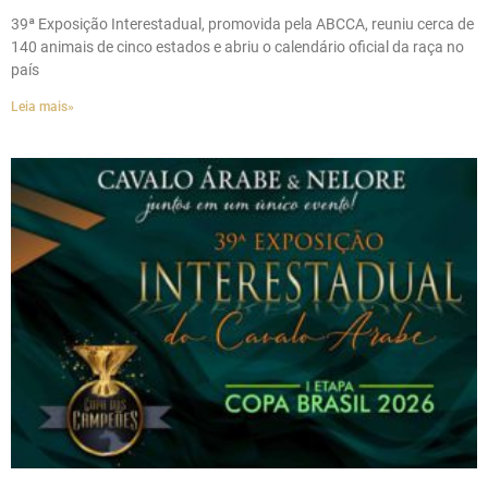
39ª Exposição Interestadual, promovida pela ABCCA, reuniu cerca de
140 animais de cinco estados e abriu o calendário oficial da raça no
país
Leia mais»