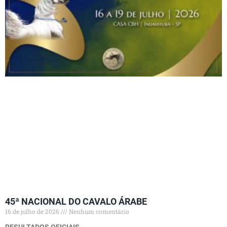
45ª NACIONAL DO CAVALO ÁRABE
16 de julho de 2026
Nenhum comentário