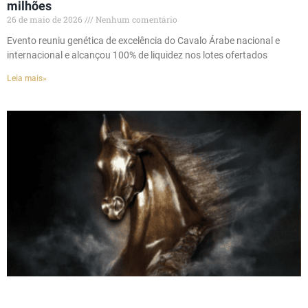
milhões
26 de maio de 2026
Nenhum comentário
Evento reuniu genética de excelência do Cavalo Árabe nacional e
internacional e alcançou 100% de liquidez nos lotes ofertados
Leia mais»