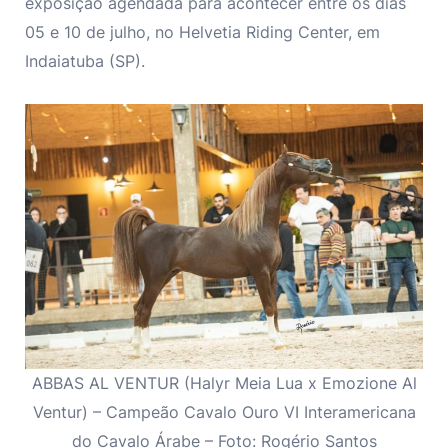
exposição agendada para acontecer entre os dias
05 e 10 de julho, no Helvetia Riding Center, em
Indaiatuba (SP).
ABBAS AL VENTUR (Halyr Meia Lua x Emozione Al
Ventur) – Campeão Cavalo Ouro VI Interamericana
do Cavalo Árabe – Foto: Rogério Santos