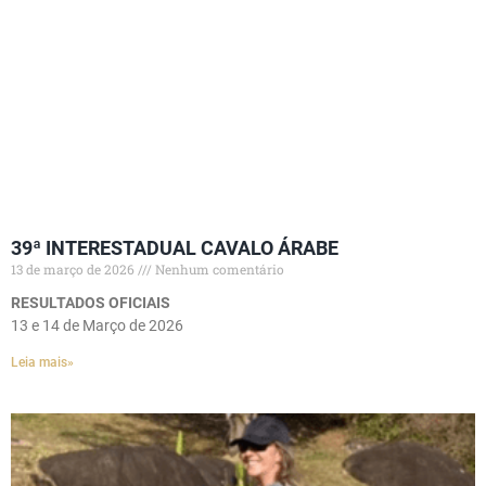
39ª INTERESTADUAL CAVALO ÁRABE
13 de março de 2026
Nenhum comentário
RESULTADOS OFICIAIS
13 e 14 de Março de 2026
Leia mais»