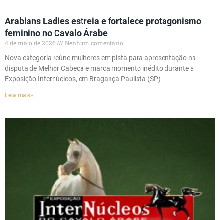
Arabians Ladies estreia e fortalece protagonismo
feminino no Cavalo Árabe
4 de maio de 2026
Nenhum comentário
Nova categoria reúne mulheres em pista para apresentação na
disputa de Melhor Cabeça e marca momento inédito durante a
Exposição Internúcleos, em Bragança Paulista (SP)
Leia mais»