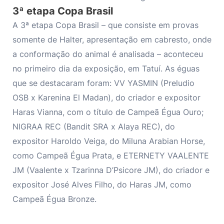
3ª etapa Copa Brasil
A 3ª etapa Copa Brasil – que consiste em provas
somente de Halter, apresentação em cabresto, onde
a conformação do animal é analisada – aconteceu
no primeiro dia da exposição, em Tatuí. As éguas
que se destacaram foram: VV YASMIN (Preludio
OSB x Karenina El Madan), do criador e expositor
Haras Vianna, com o título de Campeã Égua Ouro;
NIGRAA REC (Bandit SRA x Alaya REC), do
expositor Haroldo Veiga, do Miluna Arabian Horse,
como Campeã Égua Prata, e ETERNETY VAALENTE
JM (Vaalente x Tzarinna D’Psicore JM), do criador e
expositor José Alves Filho, do Haras JM, como
Campeã Égua Bronze.