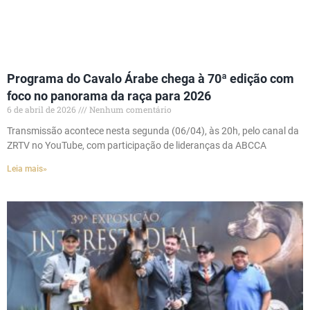
Programa do Cavalo Árabe chega à 70ª edição com
foco no panorama da raça para 2026
6 de abril de 2026
Nenhum comentário
Transmissão acontece nesta segunda (06/04), às 20h, pelo canal da
ZRTV no YouTube, com participação de lideranças da ABCCA
Leia mais»