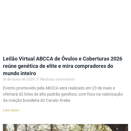
Leilão Virtual ABCCA de Óvulos e Coberturas 2026
reúne genética de elite e mira compradores do
mundo inteiro
18 de maio de 2026
Nenhum comentário
Evento promovido pela ABCCA será realizado em 23 de maio e
ofertará 42 lotes de alto padrão genético, com foco na valorização
da criação brasileira do Cavalo Árabe
Leia mais»