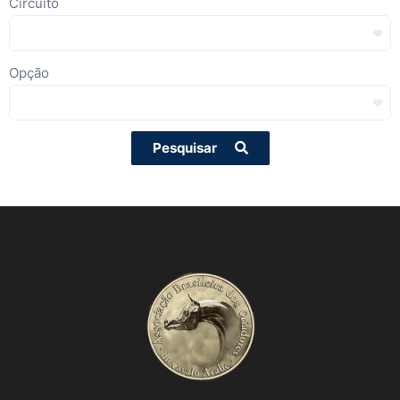
Circuito
Opção
Pesquisar