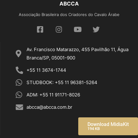
ABCCA
Associação Brasileira dos Criadores do Cavalo Árabe
Av. Francisco Matarazzo, 455 Pavilhão 11, Água
Branca/SP, 05001-900
+55 11 3674-1744
STUDBOOK: +55 11 96381-5264
ADM: +55 11 91171-8026
abcca@abcca.com.br
Download MidiaKit
194 KB